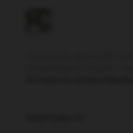
Wir freuen uns, dass Du dich für De
Wir sind derzeit am wachsen – wa
Wir freuen uns auf Deine Bewerb
Aktuell suchen wir: