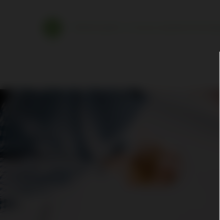
Werkstudent: in Azure, backend Develop